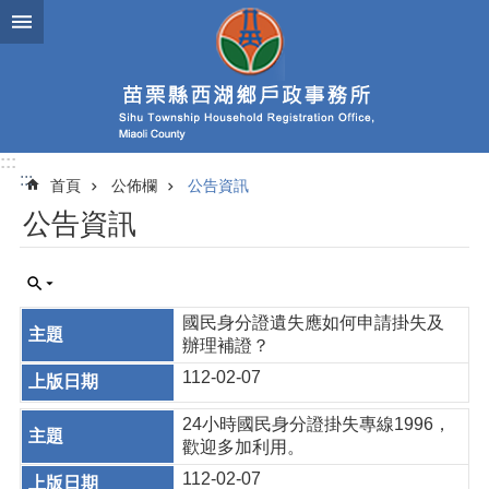
跳到主要內容區塊
:::
:::
首頁
公佈欄
公告資訊
公告資訊
國民身分證遺失應如何申請掛失及
辦理補證？
112-02-07
24小時國民身分證掛失專線1996，
歡迎多加利用。
112-02-07