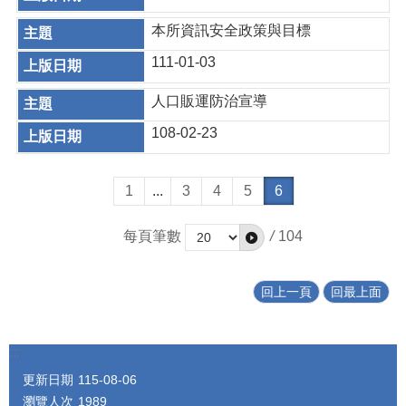
本所資訊安全政策與目標
111-01-03
人口販運防治宣導
108-02-23
1
...
3
4
5
6
每頁筆數
/
104
回上一頁
回最上面
:::
更新日期
115-08-06
瀏覽人次
1989