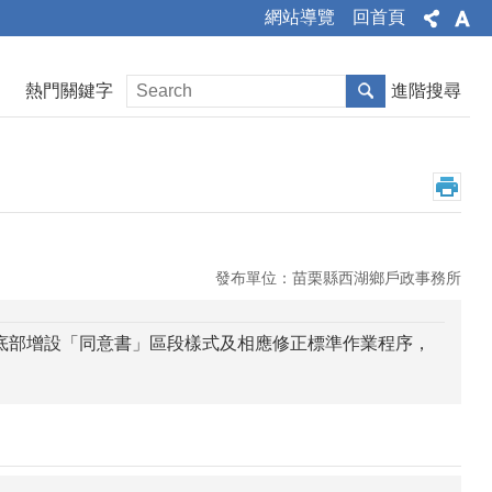
網站導覽
回首頁
熱門關鍵字
進階搜尋
發布單位：苗栗縣西湖鄉戶政事務所
）底部增設「同意書」區段樣式及相應修正標準作業程序，