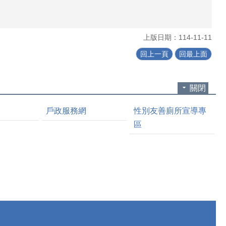
上版日期：114-11-11
回上一頁
回最上面
關閉
戶政服務網
性別友善廁所宣導專
區