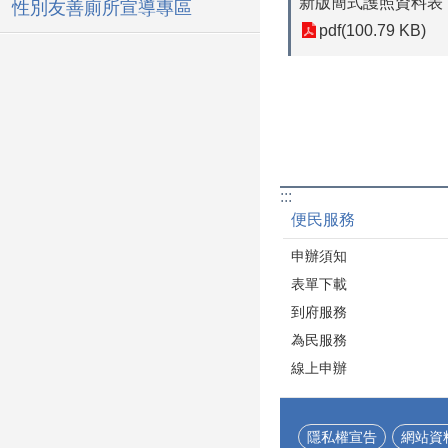
新版簡式護照資料表
性別友善廁所宣導專區
pdf(100.79 KB)
:::
便民服務
申辦須知
表單下載
到府服務
為民服務
線上申辦
隱私權宣告
網站資