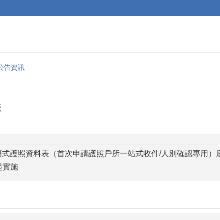
公告資訊
表
簡式護照資料表（首次申請護照戶所一站式收件/人別確認專用
起實施