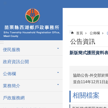
:::
跳到主要內容區塊
:::
首頁
公佈欄
公告資訊
:::
便民服務
新版簡式護照資料
政府資訊公開
公佈欄
協助公告-外交部於
並自114年12月1日
業務簡介
相關檔案
戶政服務網