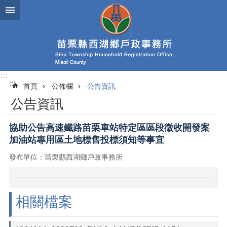
跳到主要內容區塊
:::
:::
首頁
公佈欄
公告資訊
公告資訊
協助公告高速鐵路苗栗車站特定區區段徵收開發案
加油站專用區土地標售投標須知等事宜
發布單位：苗栗縣西湖鄉戶政事務所
相關檔案