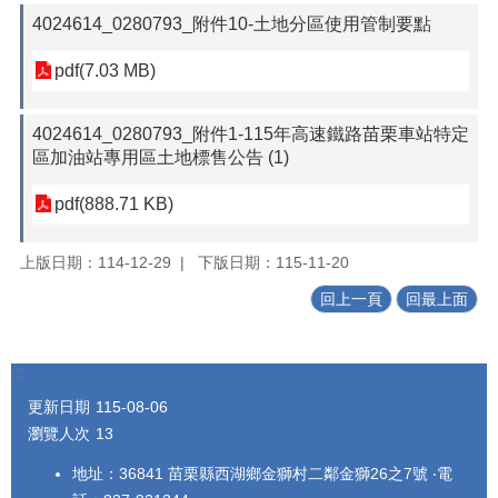
4024614_0280793_附件10-土地分區使用管制要點
pdf(7.03 MB)
4024614_0280793_附件1-115年高速鐵路苗栗車站特定
區加油站專用區土地標售公告 (1)
pdf(888.71 KB)
上版日期：114-12-29
下版日期：115-11-20
回上一頁
回最上面
:::
更新日期
115-08-06
瀏覽人次
13
地址：36841 苗栗縣西湖鄉金獅村二鄰金獅26之7號 ‧電