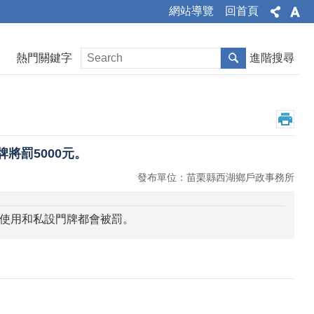
網站導覽
回首頁
熱門關鍵字
進階搜尋
將罰5000元。
發布單位：苗栗縣西湖鄉戶政事務所
使用和私設門牌都會被罰。