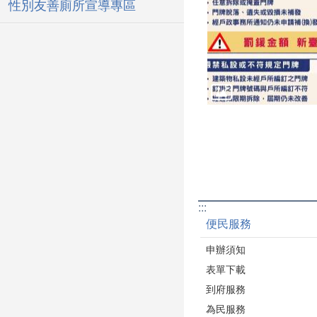
性別友善廁所宣導專區
:::
便民服務
申辦須知
表單下載
到府服務
為民服務