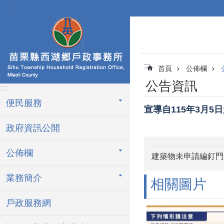
:::
跳到主要內容區塊
:::
首頁
公佈欄
公告資訊
:::
便民服務
宣導自115年3月5
政府資訊公開
公佈欄
建築物未申請編釘門
業務簡介
相關圖片
戶政服務網