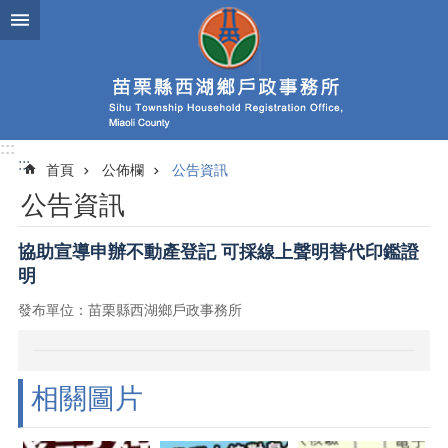
跳到主要內容區塊
:::
:::
首頁
公佈欄
公告資訊
公告資訊
協助宣導申辦不動產登記 可採線上聲明替代印鑑證
明
發布單位：苗栗縣西湖鄉戶政事務所
相關圖片