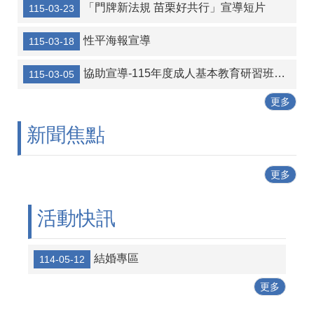
「門牌新法規 苗栗好共行」宣導短片
115-03-23
性平海報宣導
115-03-18
協助宣導-115年度成人基本教育研習班開班資訊
115-03-05
更多
新聞焦點
更多
活動快訊
結婚專區
114-05-12
更多