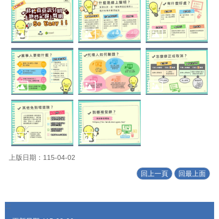
上版日期：115-04-02
回上一頁
回最上面
:::