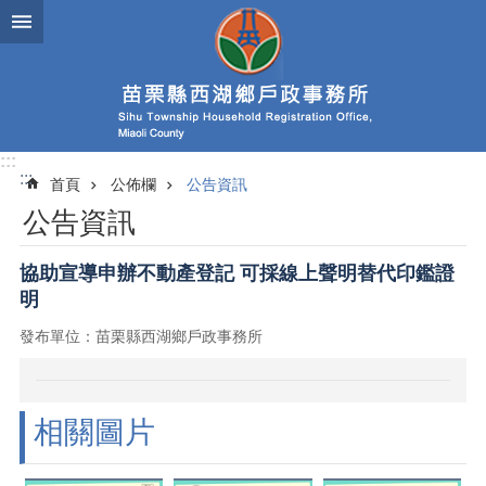
跳到主要內容區塊
:::
:::
首頁
公佈欄
公告資訊
公告資訊
協助宣導申辦不動產登記 可採線上聲明替代印鑑證
明
發布單位：苗栗縣西湖鄉戶政事務所
相關圖片