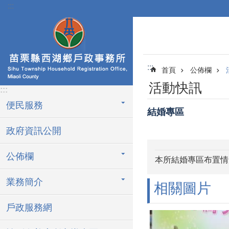
:::
跳到主要內容區塊
:::
首頁
公佈欄
活動快訊
:::
便民服務
結婚專區
政府資訊公開
公佈欄
本所結婚專區布置情
業務簡介
相關圖片
戶政服務網