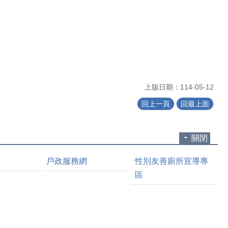
上版日期：114-05-12
回上一頁
回最上面
關閉
戶政服務網
性別友善廁所宣導專
區