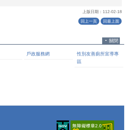
上版日期：112-02-18
回上一頁
回最上面
關閉
戶政服務網
性別友善廁所宣導專
區