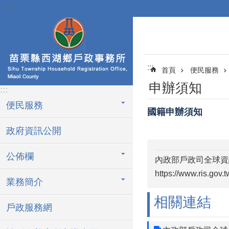
:::
跳到主要內容區塊
:::
首頁
便民服務
申辦須知
:::
便民服務
國籍申辦須知
政府資訊公開
公佈欄
內政部戶政司全球資
https://www.ris.gov.
業務簡介
相關連結
戶政服務網