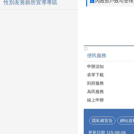
內政部戶政司全球
性別友善廁所宣導專區
:::
便民服務
申辦須知
表單下載
到府服務
為民服務
線上申辦
隱私權宣告
網站資
更新日期
115-08-06