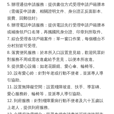
5. 辦理通信申請服務：提供書信方式受理申請戶籍謄本
（需備妥申請書、相關證明文件、身分證正反面影本、
規費、回郵信封）
6. 辦理電話申請服務：提供電話先行受理申請戶籍謄本
或補換領戶口名簿，再攜國民身分證、印章到所取件。
7. 綜合受理各項戶籍案件：單一窗口作業，每個櫃台不
分村別皆可受理。
8. 落實便民服務：於本所入口設置意見箱，歡迎民眾針
對服務不周或需改進處給予意見，以便本所改進。
9. 提供愛心設備：如老花眼鏡、愛心傘、輪椅等。
10. 設有愛心鈴：針對年老或行動不便者，並派專人導
引協助。
11. 設置無障礙空間：設置殘障坡道、扶手、導盲磚、
愛心服務鈴、輪椅等，並派專人導引協助。
12. 到府服務：針對殘障重病行動不便者及六十五歲以
上老人，提供到府服務。