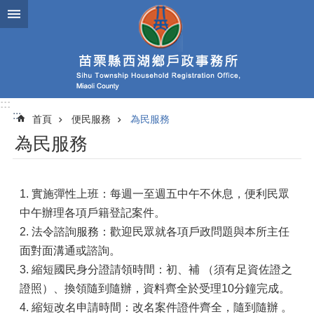
跳到主要內容區塊
:::
:::
首頁
便民服務
為民服務
為民服務
1. 實施彈性上班：每週一至週五中午不休息，便利民眾
中午辦理各項戶籍登記案件。
2. 法令諮詢服務：歡迎民眾就各項戶政問題與本所主任
面對面溝通或諮詢。
3. 縮短國民身分證請領時間：初、補 （須有足資佐證之
證照）、換領隨到隨辦，資料齊全於受理10分鐘完成。
4. 縮短改名申請時間：改名案件證件齊全，隨到隨辦 。