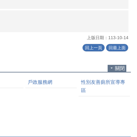
上版日期：113-10-14
回上一頁
回最上面
關閉
戶政服務網
性別友善廁所宣導專
區