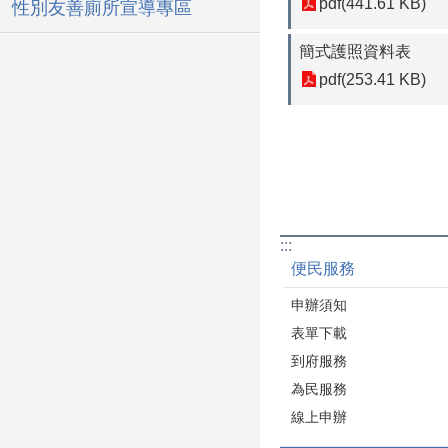
pdf(441.61 KB)
性別友善廁所宣導專區
簡式護照資料表
pdf(253.41 KB)
:::
便民服務
申辦須知
表單下載
到府服務
為民服務
線上申辦