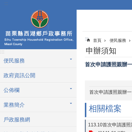
:::
跳到主要內容區塊
:::
首頁
便民服務
申辦須知
:::
便民服務
首次申請護照親辦
政府資訊公開
公佈欄
首次申請護照親辦一
業務簡介
相關檔案
戶政服務網
113.10首次申請