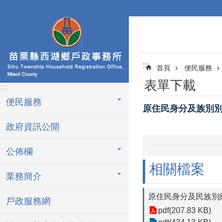
:::
跳到主要內容區塊
:::
首頁
便民服務
表單下載
:::
便民服務
原住民身分及族別
政府資訊公開
公佈欄
相關檔案
業務簡介
原住民身分及民族別約定
戶政服務網
pdf(207.83 KB)