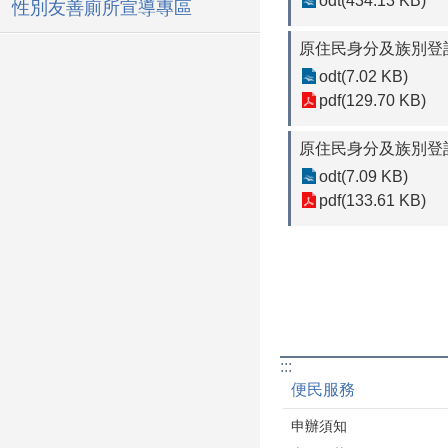
odt(434.13 KB)
性別友善廁所宣導專區
原住民身分及族別登記申
odt(7.02 KB)
pdf(129.70 KB)
原住民身分及族別登記申
odt(7.09 KB)
pdf(133.61 KB)
:::
便民服務
申辦須知