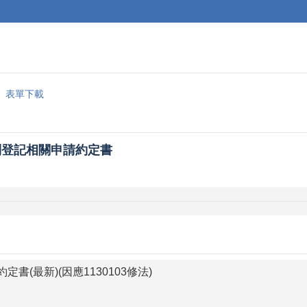
表單下載
別登記相關申請約定書
書(最新)(因應1130103修法)