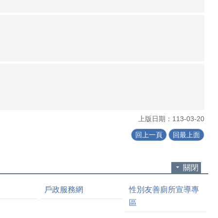
上版日期：113-03-20
回上一頁
回最上面
關閉
戶政服務網
性別友善廁所宣導專
區