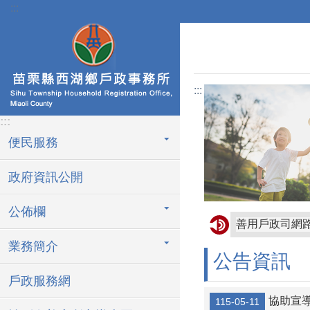
:::
跳到主要內容區塊
:::
:::
便民服務
政府資訊公開
公佈欄
善用戶政司網
業務簡介
請依居住事實
公告資訊
戶政服務網
協助宣導
115-05-11