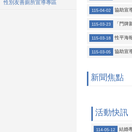
性別友善廁所宣導專區
協助宣
115-04-02
「門牌
115-03-23
性平海
115-03-18
協助宣導
115-03-05
新聞焦點
活動快訊
結婚
114-05-12