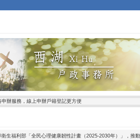
路申辦服務，線上申辦戶籍登記更方便
遷徙戶籍，以符合人籍合一原則， 並正確戶籍資料
衛生福利部「全民心理健康韌性計畫（2025-2030年）」，