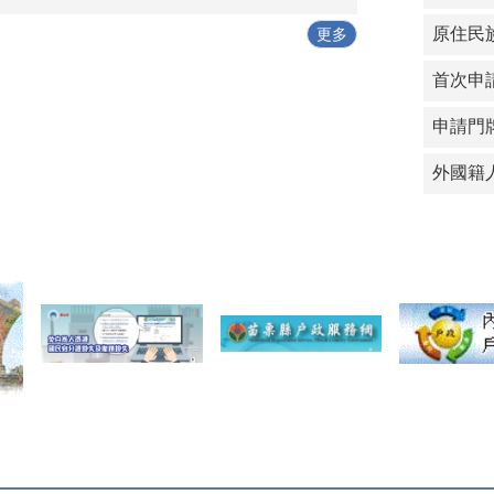
原住民
更多
首次申
申請門