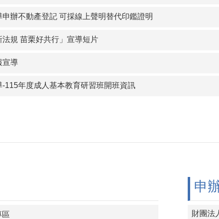
導申辦不動產登記 可採線上聲明替代印鑑證明
新法規 苗栗好共行」宣導短片
報宣導
-115年度成人基本教育研習班開班資訊
申
專區