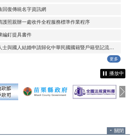
族回復傳統名字資訊網
請護照親辦一處收件全程服務標準作業程序
牌編釘提具書件
外國籍人士與國人結婚申請歸化中華民國國籍暨戶籍登記流程表
更多
播放中
關閉